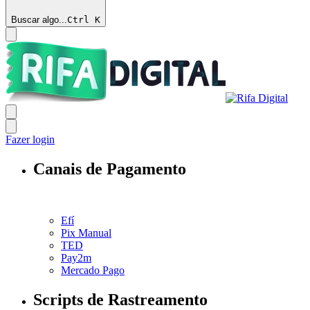
Buscar algo...
Ctrl
K
Fazer login
Canais de Pagamento
Efí
Pix Manual
TED
Pay2m
Mercado Pago
Scripts de Rastreamento